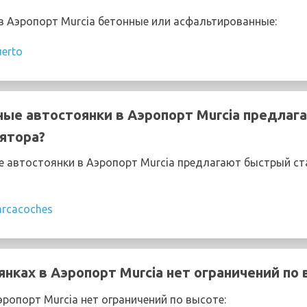
 Аэропорт Murcia бетонные или асфальтированные:
uerto
ые автостоянки в Аэропорт Murcia предлаг
ятора?
автостоянки в Аэропорт Murcia предлагают быстрый ст
arcacoches
янках в Аэропорт Murcia нет ограничений по
эропорт Murcia нет ограничений по высоте: