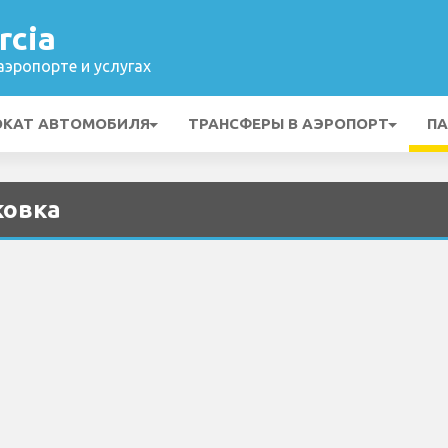
rcia
эропорте и услугах
ОКАТ АВТОМОБИЛЯ
ТРАНСФЕРЫ В АЭРОПОРТ
ПА
ковка