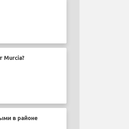
 Murcia?
ыми в районе