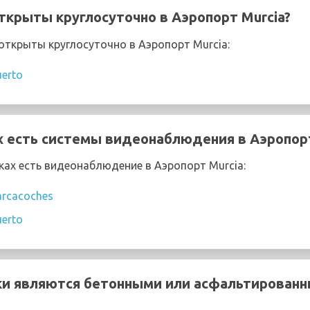
ткрыты круглосуточно в Аэропорт Murcia?
ткрыты круглосуточно в Аэропорт Murcia:
uerto
х есть системы видеонаблюдения в Аэропорт
ах есть видеонаблюдение в Аэропорт Murcia:
arcacoches
uerto
ки являются бетонными или асфальтированн