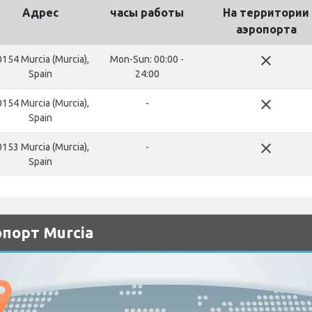
Адрес
часы работы
На территории
аэропорта
close
154 Murcia (Murcia),
Mon-Sun: 00:00 -
Spain
24:00
close
154 Murcia (Murcia),
-
Spain
close
153 Murcia (Murcia),
-
Spain
опорт Murcia