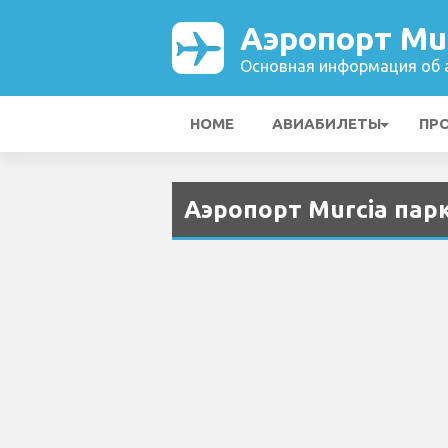
Аэропорт Mu
Основная информация об а
HOME
АВИАБИЛЕТЫ
ПР
Аэропорт Murcia пар