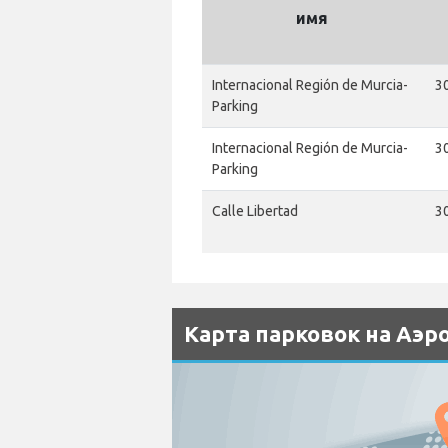
имя
Internacional Región de Murcia-
30
Parking
Internacional Región de Murcia-
30
Parking
Calle Libertad
30
Карта парковок на Аэр