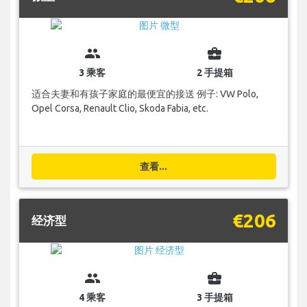
group
business_center
3 乘客
2 手提箱
适合夫妻和有孩子家庭的最便宜的接送 例子: VW Polo,
Opel Corsa, Renault Clio, Skoda Fabia, etc.
查看...
€206
经济型
group
business_center
4 乘客
3 手提箱