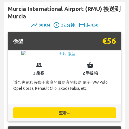
Murcia International Airport (RMU) 接送到
Murcia
timeline
schedule
payment
30 KM
22 分钟.
从 €56
€56
微型
group
business_center
3 乘客
2 手提箱
适合夫妻和有孩子家庭的最便宜的接送 例子: VW Polo,
Opel Corsa, Renault Clio, Skoda Fabia, etc.
查看...