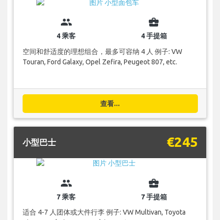
group
business_center
4 乘客
4 手提箱
空间和舒适度的理想组合，最多可容纳 4 人 例子: VW
Touran, Ford Galaxy, Opel Zefira, Peugeot 807, etc.
查看...
€245
小型巴士
group
business_center
7 乘客
7 手提箱
适合 4-7 人团体或大件行李 例子: VW Multivan, Toyota