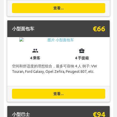
查看...
€66
小型面包车
group
business_center
4 乘客
4 手提箱
空间和舒适度的理想组合，最多可容纳 4 人 例子: VW
Touran, Ford Galaxy, Opel Zefira, Peugeot 807, etc.
查看...
€94
小型巴士