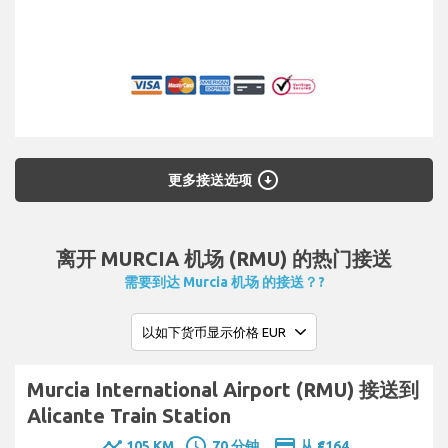
arrow_circle_down
更多接送选项
离开 MURCIA 机场 (RMU) 的热门接送
需要到达 Murcia 机场 的接送？?
Murcia International Airport (RMU) 接送到
Alicante Train Station
timeline
schedule
payment
105 KM
70 分钟.
从 €164