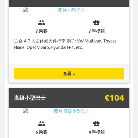
group
business_center
7 乘客
7 手提箱
适合 4-7 人团体或大件行李 例子: VW Multivan, Toyota
Hiace, Opel Vivaro, Hyundai H-1, etc.
查看...
€104
高级小型巴士
group
business_center
6 乘客
4 手提箱