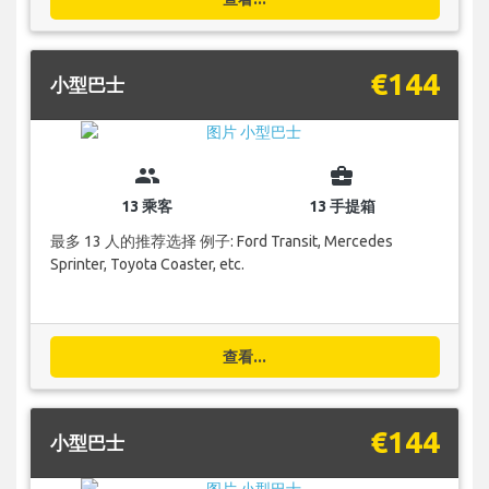
€144
小型巴士
group
business_center
13 乘客
13 手提箱
最多 13 人的推荐选择 例子: Ford Transit, Mercedes
Sprinter, Toyota Coaster, etc.
查看...
€144
小型巴士