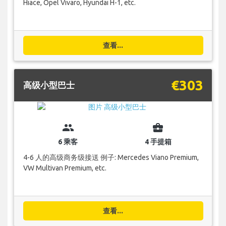
Hiace, Opel Vivaro, Hyundai H-1, etc.
查看...
€303
高级小型巴士
group
business_center
6 乘客
4 手提箱
4-6 人的高级商务级接送 例子: Mercedes Viano Premium,
VW Multivan Premium, etc.
查看...