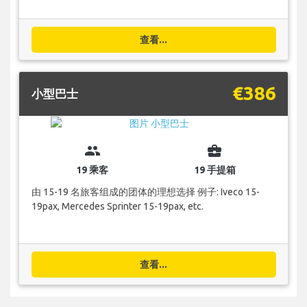
查看...
€386
小型巴士
group
business_center
19 乘客
19 手提箱
由 15-19 名旅客组成的团体的理想选择 例子: Iveco 15-
19pax, Mercedes Sprinter 15-19pax, etc.
查看...