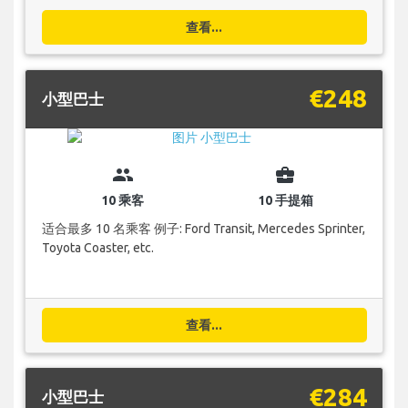
查看...
€248
小型巴士
group
business_center
10 乘客
10 手提箱
适合最多 10 名乘客 例子: Ford Transit, Mercedes Sprinter,
Toyota Coaster, etc.
查看...
€284
小型巴士