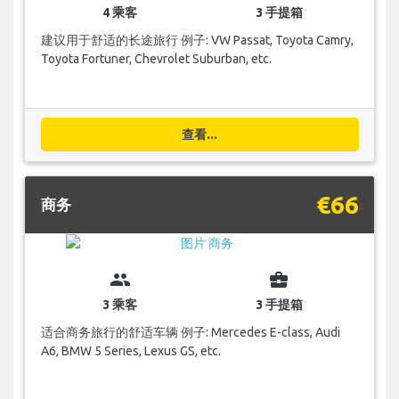
4 乘客
3 手提箱
建议用于舒适的长途旅行 例子: VW Passat, Toyota Camry,
Toyota Fortuner, Chevrolet Suburban, etc.
查看...
€66
商务
group
business_center
3 乘客
3 手提箱
适合商务旅行的舒适车辆 例子: Mercedes E-class, Audi
A6, BMW 5 Series, Lexus GS, etc.