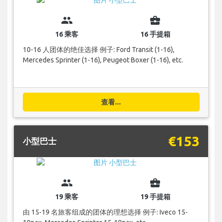
group
business_center
16 乘客
16 手提箱
10-16 人团体的绝佳选择 例子: Ford Transit (1-16),
Mercedes Sprinter (1-16), Peugeot Boxer (1-16), etc.
查看...
€153
小型巴士
group
business_center
19 乘客
19 手提箱
由 15-19 名旅客组成的团体的理想选择 例子: Iveco 15-