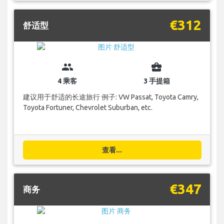
€312
舒适型
group
business_center
4 乘客
3 手提箱
建议用于舒适的长途旅行 例子: VW Passat, Toyota Camry,
Toyota Fortuner, Chevrolet Suburban, etc.
查看...
€347
商务