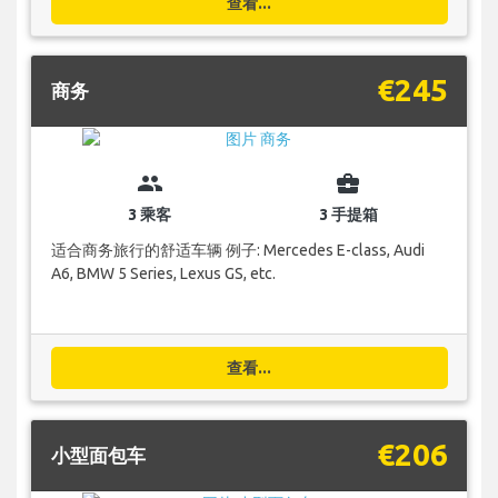
查看...
€245
商务
group
business_center
3 乘客
3 手提箱
适合商务旅行的舒适车辆 例子: Mercedes E-class, Audi
A6, BMW 5 Series, Lexus GS, etc.
查看...
€206
小型面包车