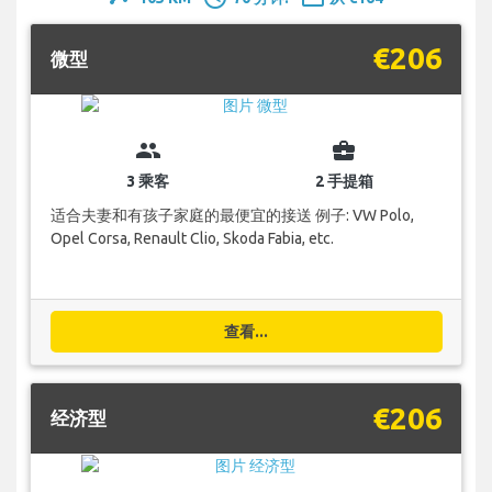
€206
微型
group
business_center
3 乘客
2 手提箱
适合夫妻和有孩子家庭的最便宜的接送 例子: VW Polo,
Opel Corsa, Renault Clio, Skoda Fabia, etc.
查看...
€206
经济型