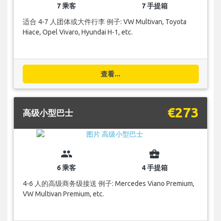
7 乘客
7 手提箱
适合 4-7 人团体或大件行李 例子: VW Multivan, Toyota
Hiace, Opel Vivaro, Hyundai H-1, etc.
查看...
€273
高级小型巴士
group
business_center
6 乘客
4 手提箱
4-6 人的高级商务级接送 例子: Mercedes Viano Premium,
VW Multivan Premium, etc.