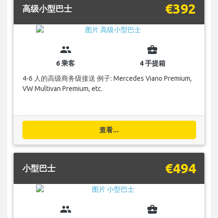
€392
高级小型巴士
group
business_center
6 乘客
4 手提箱
4-6 人的高级商务级接送 例子: Mercedes Viano Premium,
VW Multivan Premium, etc.
查看...
€494
小型巴士
group
business_center