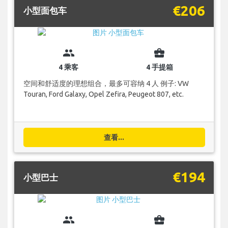
€206
小型面包车
group
business_center
4 乘客
4 手提箱
空间和舒适度的理想组合，最多可容纳 4 人 例子: VW
Touran, Ford Galaxy, Opel Zefira, Peugeot 807, etc.
查看...
€194
小型巴士
group
business_center