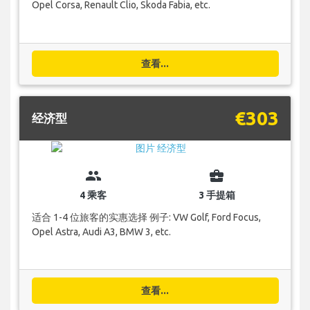
Opel Corsa, Renault Clio, Skoda Fabia, etc.
查看...
€303
经济型
group
business_center
4 乘客
3 手提箱
适合 1-4 位旅客的实惠选择 例子: VW Golf, Ford Focus,
Opel Astra, Audi A3, BMW 3, etc.
查看...