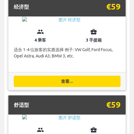
€59
经济型
group
business_center
4 乘客
3 手提箱
适合 1-4 位旅客的实惠选择 例子: VW Golf, Ford Focus,
Opel Astra, Audi A3, BMW 3, etc.
查看...
€59
舒适型
group
business_center