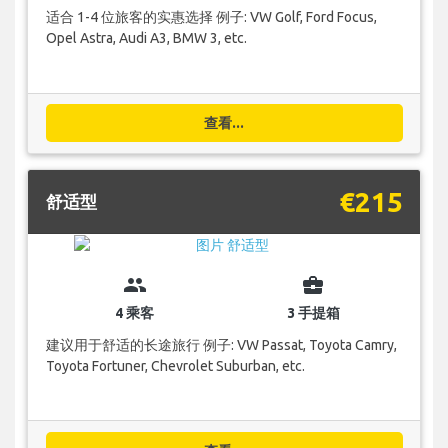
适合 1-4 位旅客的实惠选择 例子: VW Golf, Ford Focus,
Opel Astra, Audi A3, BMW 3, etc.
查看...
€215
舒适型
group
business_center
4 乘客
3 手提箱
建议用于舒适的长途旅行 例子: VW Passat, Toyota Camry,
Toyota Fortuner, Chevrolet Suburban, etc.