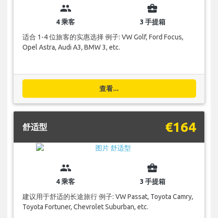
group
business_center
4 乘客
3 手提箱
适合 1-4 位旅客的实惠选择 例子: VW Golf, Ford Focus,
Opel Astra, Audi A3, BMW 3, etc.
查看...
€164
舒适型
group
business_center
4 乘客
3 手提箱
建议用于舒适的长途旅行 例子: VW Passat, Toyota Camry,
Toyota Fortuner, Chevrolet Suburban, etc.