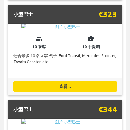
€323
小型巴士
group
business_center
10 乘客
10 手提箱
适合最多 10 名乘客 例子: Ford Transit, Mercedes Sprinter,
Toyota Coaster, etc.
查看...
€344
小型巴士