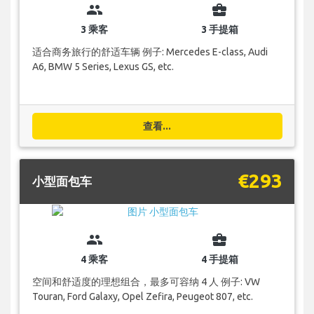
group
business_center
3 乘客
3 手提箱
适合商务旅行的舒适车辆 例子: Mercedes E-class, Audi
A6, BMW 5 Series, Lexus GS, etc.
查看...
€293
小型面包车
group
business_center
4 乘客
4 手提箱
空间和舒适度的理想组合，最多可容纳 4 人 例子: VW
Touran, Ford Galaxy, Opel Zefira, Peugeot 807, etc.