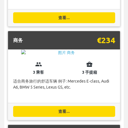
查看...
€234
商务
group
business_center
3 乘客
3 手提箱
适合商务旅行的舒适车辆 例子: Mercedes E-class, Audi
A6, BMW 5 Series, Lexus GS, etc.
查看...