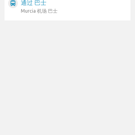
通过 巴士
directions_bus
Murcia 机场 巴士