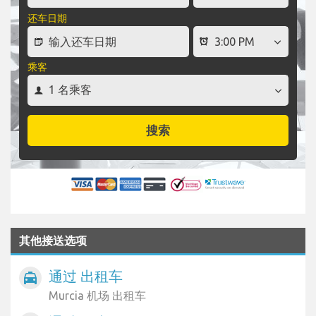
还车日期
乘客
搜索
其他接送选项
通过 出租车
local_taxi
Murcia 机场 出租车