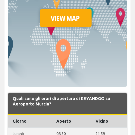
Quali sono gli orari di apertura di KEYANDGO su
Aeroporto Murcia?
Giorno
Aperto
Vicino
Lunedi
08:30
21:59