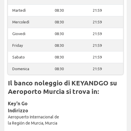
Martedì
08:30
21:59
Mercoledì
08:30
21:59
Giovedi
08:30
21:59
Friday
08:30
21:59
Sabato
08:30
21:59
Domenica
08:30
21:59
Il banco noleggio di KEYANDGO su
Aeroporto Murcia si trova in:
Key'n Go
Indirizzo
Aeropuerto Internacional de
la Región de Murcia, Murcia