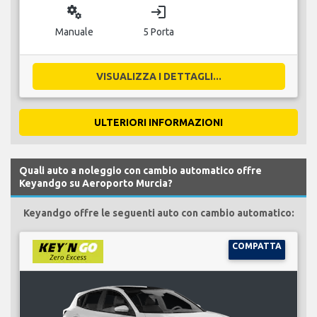
miscellaneous_services
login
Manuale
5 Porta
VISUALIZZA I DETTAGLI...
ULTERIORI INFORMAZIONI
Quali auto a noleggio con cambio automatico offre
Keyandgo su Aeroporto Murcia?
Keyandgo offre le seguenti auto con cambio automatico:
COMPATTA