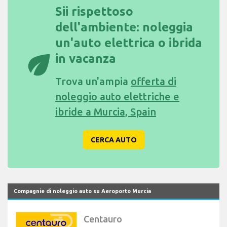
Sii rispettoso
dell'ambiente: noleggia
un'auto elettrica o ibrida
eco
in vacanza
Trova un'ampia
offerta di
noleggio auto elettriche e
ibride a Murcia, Spain
CERCA AUTO
Compagnie di noleggio auto su Aeroporto Murcia
Centauro