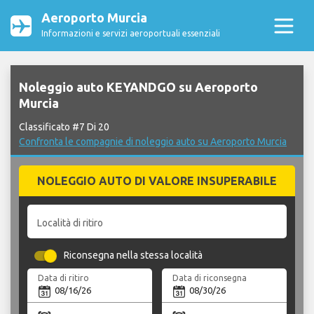
Aeroporto Murcia
Informazioni e servizi aeroportuali essenziali
Noleggio auto KEYANDGO su Aeroporto
Murcia
Classificato #7 Di 20
Confronta le compagnie di noleggio auto su Aeroporto Murcia
NOLEGGIO AUTO DI VALORE INSUPERABILE
Località di ritiro
Riconsegna nella stessa località
Data di ritiro
Data di riconsegna