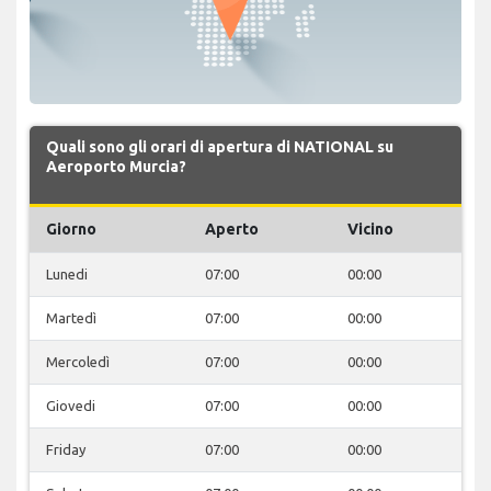
Quali sono gli orari di apertura di NATIONAL su
Aeroporto Murcia?
Giorno
Aperto
Vicino
Lunedi
07:00
00:00
Martedì
07:00
00:00
Mercoledì
07:00
00:00
Giovedi
07:00
00:00
Friday
07:00
00:00