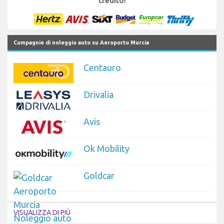
credito!
Compagnie di noleggio auto su Aeroporto Murcia
Centauro
Drivalia
Avis
Ok Mobility
Goldcar
VISUALIZZA DI PIÙ