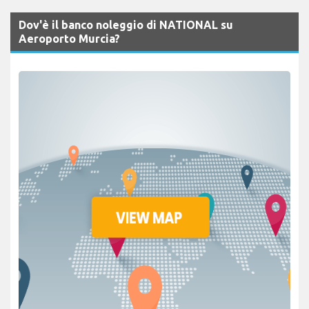
Dov'è il banco noleggio di NATIONAL su
Aeroporto Murcia?