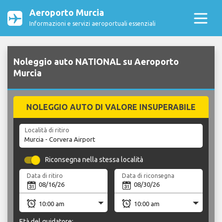
Aeroporto Murcia
Informazioni e servizi aeroportuali essenziali
Noleggio auto NATIONAL su Aeroporto
Murcia
NOLEGGIO AUTO DI VALORE INSUPERABILE
Località di ritiro
Riconsegna nella stessa località
Data di ritiro
Data di riconsegna
Età del guidatore: