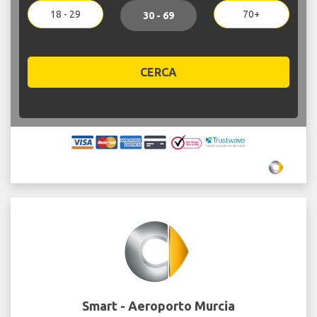
18 - 29
70+
30 - 69
CERCA
Smart - Aeroporto Murcia