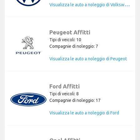
V
isualizza le auto a noleggio di Volkswagen
Peugeot Affitti
Tipi di veicoli: 10
Compagnie di noleggio: 7
Visualizza le auto a noleggio di Peugeot
Ford Affitti
Tipi di veicoli: 8
Compagnie di noleggio: 17
Visualizza le auto a noleggio di Ford