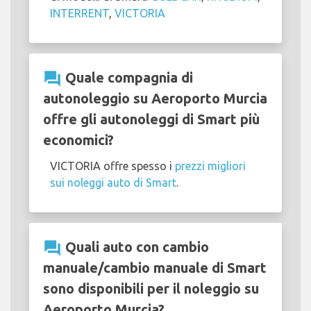
INTERRENT
,
VICTORIA
question_answer
Quale compagnia di
autonoleggio su Aeroporto Murcia
offre gli autonoleggi di Smart più
economici?
VICTORIA offre spesso i
prezzi migliori
sui noleggi auto di Smart
.
question_answer
Quali auto con cambio
manuale/cambio manuale di Smart
sono disponibili per il noleggio su
Aeroporto Murcia?