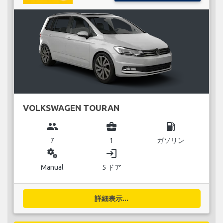
VOLKSWAGEN TOURAN
group
business_center
local_gas_station
7
1
ガソリン
miscellaneous_services
login
Manual
5 ドア
詳細表示...