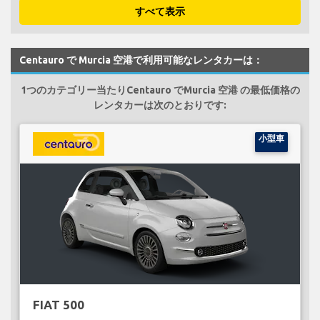
すべて表示
Centauro で Murcia 空港で利用可能なレンタカーは：
1つのカテゴリー当たりCentauro でMurcia 空港 の最低価格の
レンタカーは次のとおりです:
小型車
FIAT 500