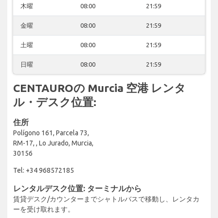
木曜
08:00
21:59
金曜
08:00
21:59
土曜
08:00
21:59
日曜
08:00
21:59
CENTAUROの Murcia 空港 レンタ
ル・デスク位置:
住所
Polígono 161, Parcela 73,
RM-17, , Lo Jurado, Murcia,
30156
Tel: +34 968572185
レンタルデスク位置: ターミナルから
賃貸デスク/カウンターまでシャトルバスで移動し、レンタカ
ーを受け取れます。