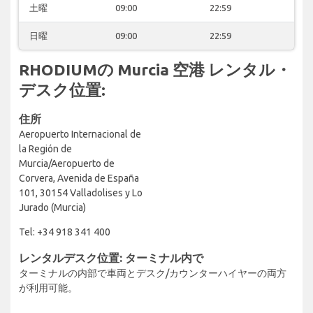
土曜
09:00
22:59
日曜
09:00
22:59
RHODIUMの Murcia 空港 レンタル・
デスク位置:
住所
Aeropuerto Internacional de
la Región de
Murcia/Aeropuerto de
Corvera, Avenida de España
101, 30154 Valladolises y Lo
Jurado (Murcia)
Tel: +34 918 341 400
レンタルデスク位置: ターミナル内で
ターミナルの内部で車両とデスク/カウンターハイヤーの両方
が利用可能。