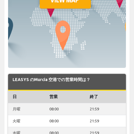
LEASYS のMurcia 空港での営業時間は？
日
営業
終了
月曜
08:00
21:59
火曜
08:00
21:59
水曜
08:00
21:59