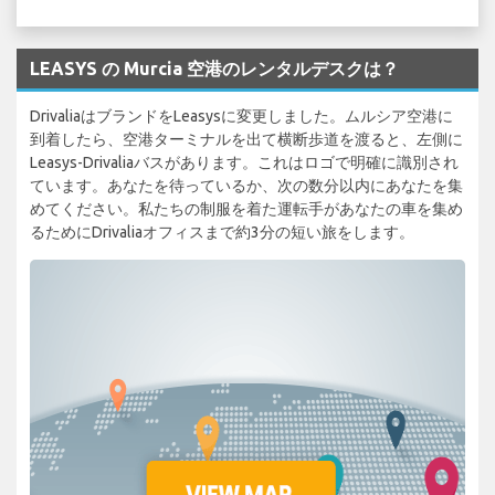
LEASYS の Murcia 空港のレンタルデスクは？
DrivaliaはブランドをLeasysに変更しました。ムルシア空港に
到着したら、空港ターミナルを出て横断歩道を渡ると、左側に
Leasys-Drivaliaバスがあります。これはロゴで明確に識別され
ています。あなたを待っているか、次の数分以内にあなたを集
めてください。私たちの制服を着た運転手があなたの車を集め
るためにDrivaliaオフィスまで約3分の短い旅をします。