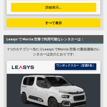
詳細表示...
すべて表示
Leasys で Murcia 空港で利用可能なレンタカーは：
1つのカテゴリー当たりLeasys でMurcia 空港 の最低価格のレ
ンタカーは次のとおりです:
ワンボックスカー（定員5名）