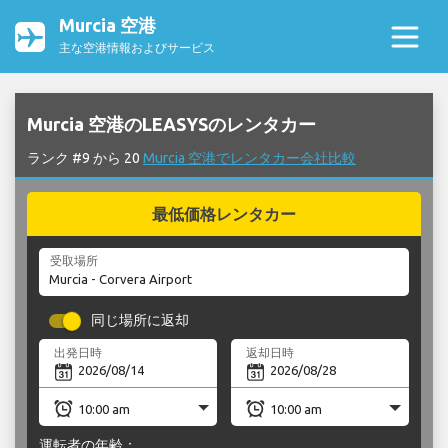
Murcia 空港
主な空港情報およびサービス
Murcia 空港のLEASYSのレンタカー
ランク #9 から 20
Murcia 空港でレンタカー会社比較
最低価格レンタカー
受取場所
同じ場所に返却
出発日時
返却日時
運転者の年齢：