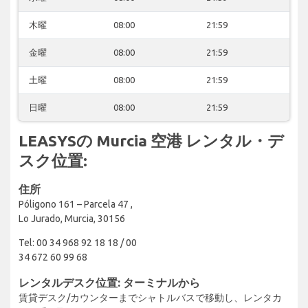
木曜
08:00
21:59
金曜
08:00
21:59
土曜
08:00
21:59
日曜
08:00
21:59
LEASYSの Murcia 空港 レンタル・デ
スク位置:
住所
Póligono 161 – Parcela 47 ,
Lo Jurado, Murcia, 30156
Tel: 00 34 968 92 18 18 / 00
34 672 60 99 68
レンタルデスク位置: ターミナルから
賃貸デスク/カウンターまでシャトルバスで移動し、レンタカ